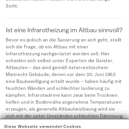
Sicht.
Ist eine Infrarotheizung im Altbau sinnvoll?
Bevor es jedoch an die Sanierung an sich geht, stellt
sich die Frage, ob ein Altbau mit einer
Infrarotheizung nachgerüstet werden soll. Hier
scheiden sich selbst unter Experten die Geister.
Altbauten – das sind gemäß österreichischem
Mietrecht Gebäude, denen vor dem 30. Juni 1953
eine Baubewilligung erteilt wurde – haben häufig mit
feuchten Wänden und schlechter Isolierung zu
kämpfen. Infrarotwärme kann zwar beim Trocknen
helfen und in Bodennähe angenehme Temperaturen
erzeugen, als generelle Altbauheizlösung wird sie
sich mit der unter Umständen schlechten Dämmung
jedoch schwer tun. Redwell Infrarotheizungen
Diese Webseite verwendet Cookies