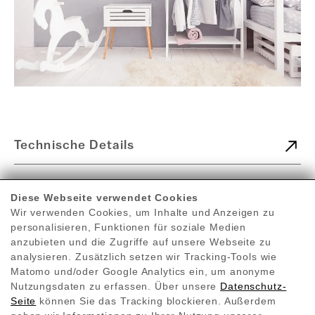
Technische Details
Oberfläche
Diese Webseite verwendet Cookies
Edelstahl pulverbeschichtet, RAL 9016
Wir verwenden Cookies, um Inhalte und Anzeigen zu
oder bedruckt
personalisieren, Funktionen für soziale Medien
Schutzart
anzubieten und die Zugriffe auf unsere Webseite zu
IP 40 (Anschluss mit Stecker), IP 65
analysieren. Zusätzlich setzen wir Tracking-Tools wie
(Festanschluss)
Matomo und/oder Google Analytics ein, um anonyme
Montage
Nutzungsdaten zu erfassen. Über unsere
Datenschutz-
Wand- und Deckenmontage möglich
Seite
können Sie das Tracking blockieren. Außerdem