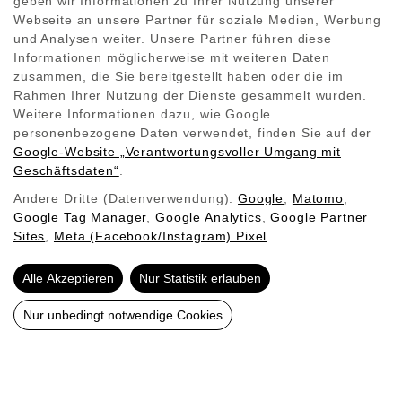
geben wir Informationen zu Ihrer Nutzung unserer
Webseite an unsere Partner für soziale Medien, Werbung
Verfügbare Modelle
und Analysen weiter. Unsere Partner führen diese
Informationen möglicherweise mit weiteren Daten
zusammen, die Sie bereitgestellt haben oder die im
Rahmen Ihrer Nutzung der Dienste gesammelt wurden.
Weitere Informationen dazu, wie Google
Motiv Katalog
personenbezogene Daten verwendet, finden Sie auf der
Google‑Website „Verantwortungsvoller Umgang mit
Farbspektrum
Geschäftsdaten“
.
Andere Dritte (Datenverwendung):
Google
,
Matomo
,
Google Tag Manager
,
Google Analytics
,
Google Partner
Sites
,
Meta (Facebook/Instagram) Pixel
Weitere Produkte
Alle Akzeptieren
Nur Statistik erlauben
Nur unbedingt notwendige Cookies
Lichtrahmen
Glasbildheizung