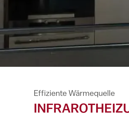
Effiziente Wärmequelle
INFRAROTHEIZU