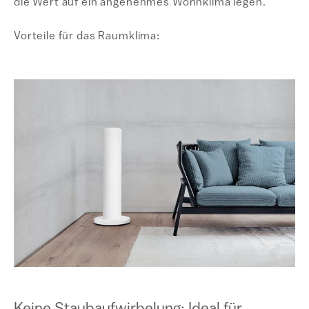
die Wert auf ein angenehmes Wohnklima legen.
Vorteile für das Raumklima: